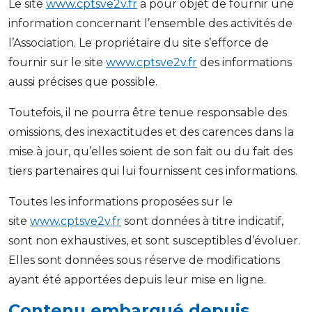
Le site
www.cptsve2v.fr
a pour objet de fournir une
information concernant l’ensemble des activités de
l’Association. Le propriétaire du site s’efforce de
fournir sur le site
www.cptsve2v.fr
des informations
aussi précises que possible.
Toutefois, il ne pourra être tenue responsable des
omissions, des inexactitudes et des carences dans la
mise à jour, qu’elles soient de son fait ou du fait des
tiers partenaires qui lui fournissent ces informations.
Toutes les informations proposées sur le
site
www.cptsve2v.fr
sont données à titre indicatif,
sont non exhaustives, et sont susceptibles d’évoluer.
Elles sont données sous réserve de modifications
ayant été apportées depuis leur mise en ligne.
Contenu embarqué depuis